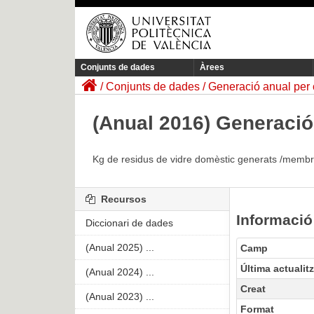
Conjunts de dades
Àrees
Conjunts de dades
Generació anual per c
(Anual 2016) Generació 
Kg de residus de vidre domèstic generats /membre
Recursos
Informació
Diccionari de dades
(Anual 2025) ...
Camp
Última actualit
(Anual 2024) ...
Creat
(Anual 2023) ...
Format