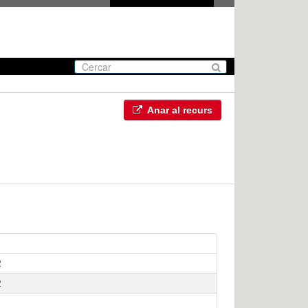
Anar al recurs
2
2