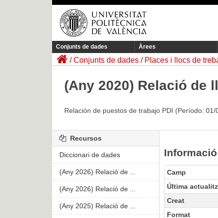
Conjunts de dades
Àrees
Conjunts de dades
Places i llocs de treb
(Any 2020) Relació de l
Relación de puestos de trabajo PDI (Período: 01/
Recursos
Informació
Diccionari de dades
(Any 2026) Relació de ...
Camp
Última actualit
(Any 2026) Relació de ...
Creat
(Any 2025) Relació de ...
Format