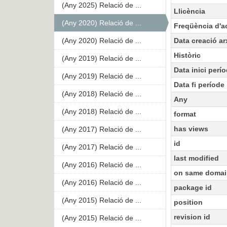
(Any 2025) Relació de ...
Llicència
(Any 2020) Relació de ...
Freqüència d'ac
(Any 2020) Relació de ...
Data creació ar
Històric
(Any 2019) Relació de ...
Data inici perí
(Any 2019) Relació de ...
Data fi període
(Any 2018) Relació de ...
Any
(Any 2018) Relació de ...
format
has views
(Any 2017) Relació de ...
id
(Any 2017) Relació de ...
last modified
(Any 2016) Relació de ...
on same domai
(Any 2016) Relació de ...
package id
(Any 2015) Relació de ...
position
revision id
(Any 2015) Relació de ...