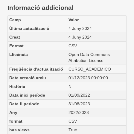
Informació addicional
Camp
Valor
Última actualització
4 Juny 2024
Creat
4 Juny 2024
Format
CSV
Llicència
Open Data Commons
Attribution License
Freqüència d'actualització
CURSO_ACADEMICO
Data creació arxiu
01/12/2023 00:00:00
Històric
N
Data inici període
01/09/2022
Data fi període
31/08/2023
Any
2022/2023
format
CSV
has views
True