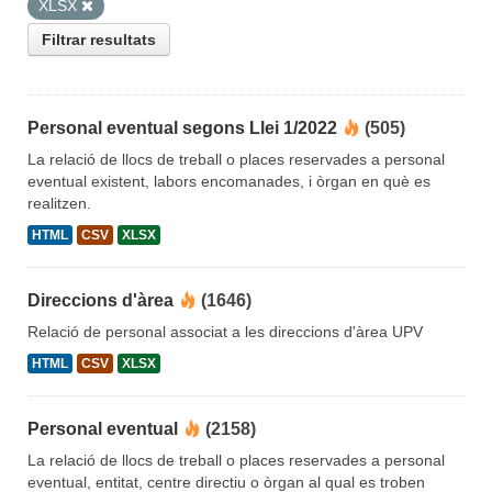
XLSX
Filtrar resultats
Personal eventual segons Llei 1/2022
(505)
La relació de llocs de treball o places reservades a personal
eventual existent, labors encomanades, i òrgan en què es
realitzen.
HTML
CSV
XLSX
Direccions d'àrea
(1646)
Relació de personal associat a les direccions d'àrea UPV
HTML
CSV
XLSX
Personal eventual
(2158)
La relació de llocs de treball o places reservades a personal
eventual, entitat, centre directiu o òrgan al qual es troben