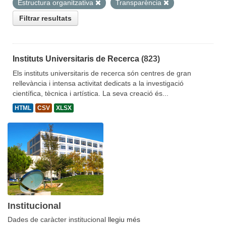
Estructura organitzativa
Transparència
Filtrar resultats
Instituts Universitaris de Recerca
(823)
Els instituts universitaris de recerca són centres de gran
rellevància i intensa activitat dedicats a la investigació
científica, tècnica i artística. La seva creació és...
HTML
CSV
XLSX
Institucional
Dades de caràcter institucional
llegiu més