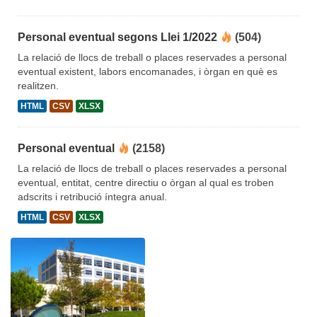
Personal eventual segons Llei 1/2022
(504)
La relació de llocs de treball o places reservades a personal
eventual existent, labors encomanades, i òrgan en què es
realitzen.
HTML
CSV
XLSX
Personal eventual
(2158)
La relació de llocs de treball o places reservades a personal
eventual, entitat, centre directiu o òrgan al qual es troben
adscrits i retribució íntegra anual.
HTML
CSV
XLSX