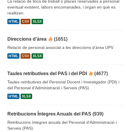
La relació de llocs de treball o places reservades a personal
eventual existent, labors encomanades, i òrgan en què es
realitzen.
HTML
CSV
XLSX
Direccions d'àrea
(1651)
Relació de personal associat a les direccions d'àrea UPV
HTML
CSV
XLSX
Taules retributives del PAS i del PDI
(4677)
Taules retributives del Personal Docent i Investigador (PDI) i
del Personal d'Administració i Serveis (PAS)
HTML
XLSX
Retribucions Íntegres Anuals del PAS
(939)
Retribucions íntegres anuals del Personal d'Administració i
Serveis (PAS)