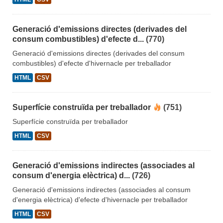
Generació d'emissions directes (derivades del
consum combustibles) d'efecte d...
(770)
Generació d'emissions directes (derivades del consum
combustibles) d'efecte d'hivernacle per treballador
HTML
CSV
Superfície construïda per treballador
(751)
Superfície construïda per treballador
HTML
CSV
Generació d'emissions indirectes (associades al
consum d'energia elèctrica) d...
(726)
Generació d'emissions indirectes (associades al consum
d'energia elèctrica) d'efecte d'hivernacle per treballador
HTML
CSV