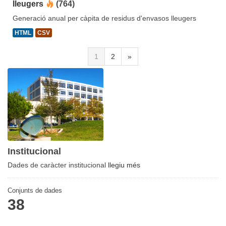
lleugers
(764)
Generació anual per càpita de residus d'envasos lleugers
HTML
CSV
1
2
»
Institucional
Dades de caràcter institucional
llegiu més
Conjunts de dades
38