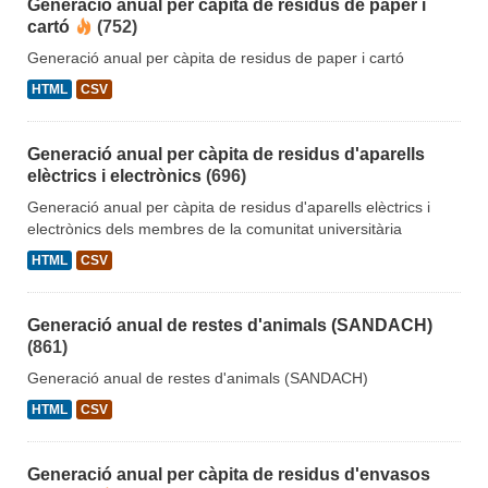
Generació anual per càpita de residus de paper i
cartó
(752)
Generació anual per càpita de residus de paper i cartó
HTML
CSV
Generació anual per càpita de residus d'aparells
elèctrics i electrònics
(696)
Generació anual per càpita de residus d'aparells elèctrics i
electrònics dels membres de la comunitat universitària
HTML
CSV
Generació anual de restes d'animals (SANDACH)
(861)
Generació anual de restes d'animals (SANDACH)
HTML
CSV
Generació anual per càpita de residus d'envasos