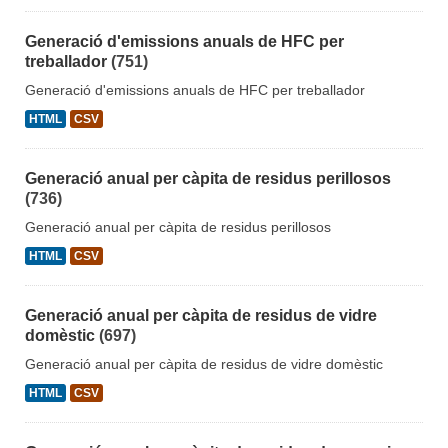
Generació d'emissions anuals de HFC per
treballador
(751)
Generació d'emissions anuals de HFC per treballador
HTML
CSV
Generació anual per càpita de residus perillosos
(736)
Generació anual per càpita de residus perillosos
HTML
CSV
Generació anual per càpita de residus de vidre
domèstic
(697)
Generació anual per càpita de residus de vidre domèstic
HTML
CSV