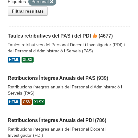
Etiquetes:
Personal
Filtrar resultats
Taules retributives del PAS i del PDI
(4677)
Taules retributives del Personal Docent i Investigador (PDI) i
del Personal d'Administració i Serveis (PAS)
HTML
XLSX
Retribucions Íntegres Anuals del PAS
(939)
Retribucions íntegres anuals del Personal d'Administració i
Serveis (PAS)
HTML
CSV
XLSX
Retribucions Íntegres Anuals del PDI
(786)
Retribucions íntegres anuals del Personal Docent i
Investigador (PDI)