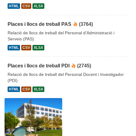
HTML
CSV
XLSX
Places i llocs de treball PAS
(3764)
Relació de llocs de treball del Personal d'Administració i
Serveis (PAS)
HTML
CSV
XLSX
Places i llocs de treball PDI
(2745)
Relació de llocs de treball del Personal Docent i Investigador
(PDI)
HTML
CSV
XLSX