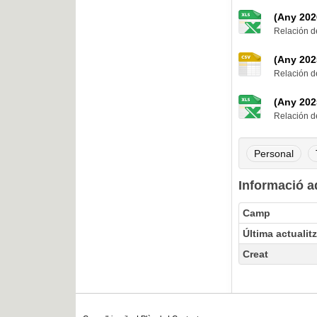
(Any 202
Relación de
(Any 202
Relación de
(Any 202
Relación de
Personal
Informació a
Camp
Última actualit
Creat