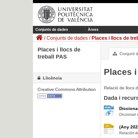
Conjunts de dades
Àrees
Conjunts de dades
Places i llocs de tr
Places i llocs de
Conjunt 
treball PAS
Places i
Llicència
Relació de llocs d
Creative Commons Attribution
Dada i recur
Dicciona
Diccionari
(Any 202
Relación de