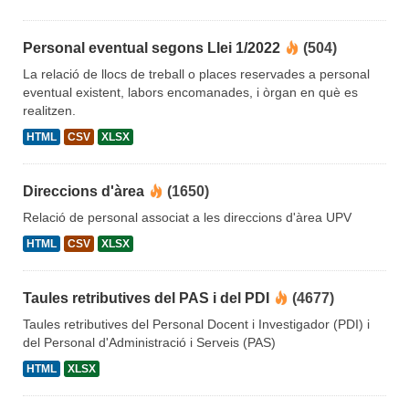
Personal eventual segons Llei 1/2022
(504)
La relació de llocs de treball o places reservades a personal
eventual existent, labors encomanades, i òrgan en què es
realitzen.
HTML
CSV
XLSX
Direccions d'àrea
(1650)
Relació de personal associat a les direccions d'àrea UPV
HTML
CSV
XLSX
Taules retributives del PAS i del PDI
(4677)
Taules retributives del Personal Docent i Investigador (PDI) i
del Personal d'Administració i Serveis (PAS)
HTML
XLSX