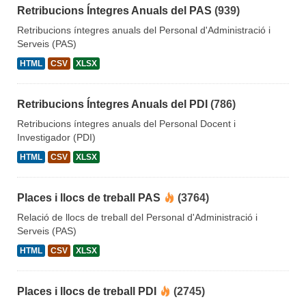
Retribucions Íntegres Anuals del PAS
(939)
Retribucions íntegres anuals del Personal d'Administració i
Serveis (PAS)
HTML
CSV
XLSX
Retribucions Íntegres Anuals del PDI
(786)
Retribucions íntegres anuals del Personal Docent i
Investigador (PDI)
HTML
CSV
XLSX
Places i llocs de treball PAS
(3764)
Relació de llocs de treball del Personal d'Administració i
Serveis (PAS)
HTML
CSV
XLSX
Places i llocs de treball PDI
(2745)