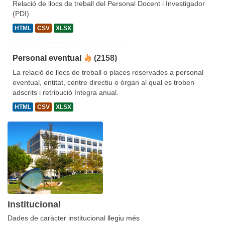
Relació de llocs de treball del Personal Docent i Investigador
(PDI)
HTML
CSV
XLSX
Personal eventual
(2158)
La relació de llocs de treball o places reservades a personal
eventual, entitat, centre directiu o òrgan al qual es troben
adscrits i retribució íntegra anual.
HTML
CSV
XLSX
Institucional
Dades de caràcter institucional
llegiu més