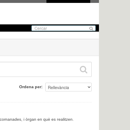
Ordena per
encomanades, i òrgan en què es realitzen.