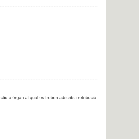
ctiu o òrgan al qual es troben adscrits i retribució