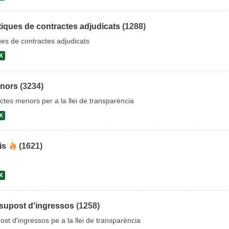
iques de contractes adjudicats
(1288)
es de contractes adjudicats
X
enors
(3234)
ctes menors per a la llei de transparència
X
is
(1621)
X
supost d'ingressos
(1258)
st d'ingressos pe a la llei de transparència