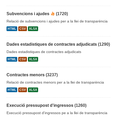
Subvencions i ajudes
(1720)
Relació de subvencions i ajudes per a la llei de transparència
HTML
CSV
XLSX
Dades estadistiques de contractes adjudicats
(1290)
Dades estadistiques de contractes adjudicats
HTML
CSV
XLSX
Contractes menors
(3237)
Relació de contractes menors per a la llei de transparència
HTML
CSV
XLSX
Execució pressupost d'ingressos
(1260)
Execució pressupost d'ingressos pe a la llei de transparència