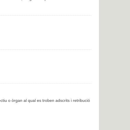
ctiu o òrgan al qual es troben adscrits i retribució