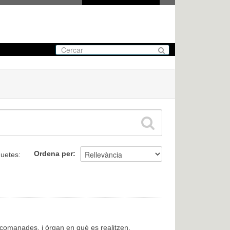
Ordena per
quetes:
encomanades, i òrgan en què es realitzen.