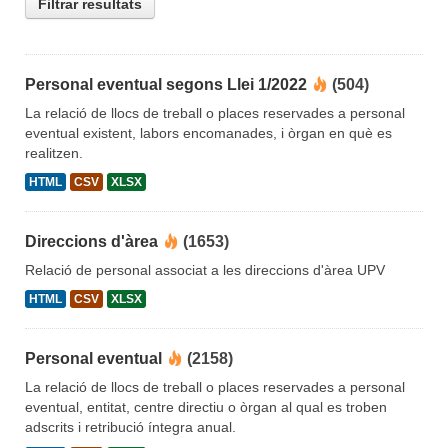
Filtrar resultats
Personal eventual segons Llei 1/2022
(504)
La relació de llocs de treball o places reservades a personal
eventual existent, labors encomanades, i òrgan en què es
realitzen.
HTML
CSV
XLSX
Direccions d'àrea
(1653)
Relació de personal associat a les direccions d'àrea UPV
HTML
CSV
XLSX
Personal eventual
(2158)
La relació de llocs de treball o places reservades a personal
eventual, entitat, centre directiu o òrgan al qual es troben
adscrits i retribució íntegra anual.