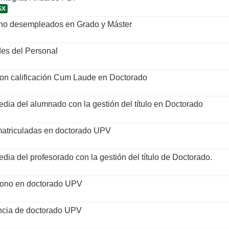
SX
 no desempleados en Grado y Máster
es del Personal
con calificación Cum Laude en Doctorado
edia del alumnado con la gestión del título en Doctorado
 matriculadas en doctorado UPV
dia del profesorado con la gestión del título de Doctorado.
ono en doctorado UPV
encia de doctorado UPV