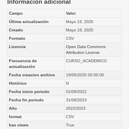
Información adicional
Campo
Valor
Última actualización
Mayo 19, 2025
Creado
Mayo 19, 2025
Formato
CSV
Licencia
Open Data Commons
Attribution License
Frecuencia de
CURSO_ACADEMICO
actualización
Fecha creacion archivo
19/05/2025 00:00:00
Histórico
N
Fecha inicio periodo
01/09/2022
Fecha fin periodo
31/08/2023
Año
2022/2023
format
CSV
has views
True