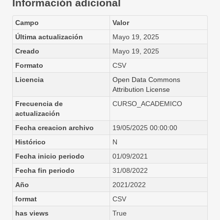
Información adicional
Campo
Valor
Última actualización
Mayo 19, 2025
Creado
Mayo 19, 2025
Formato
CSV
Licencia
Open Data Commons
Attribution License
Frecuencia de
CURSO_ACADEMICO
actualización
Fecha creacion archivo
19/05/2025 00:00:00
Histórico
N
Fecha inicio periodo
01/09/2021
Fecha fin periodo
31/08/2022
Año
2021/2022
format
CSV
has views
True