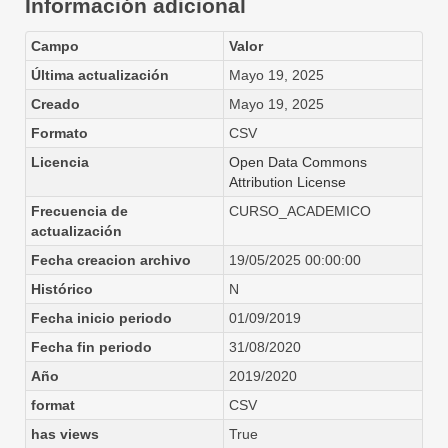
Información adicional
Campo
Valor
Última actualización
Mayo 19, 2025
Creado
Mayo 19, 2025
Formato
CSV
Licencia
Open Data Commons
Attribution License
Frecuencia de
CURSO_ACADEMICO
actualización
Fecha creacion archivo
19/05/2025 00:00:00
Histórico
N
Fecha inicio periodo
01/09/2019
Fecha fin periodo
31/08/2020
Año
2019/2020
format
CSV
has views
True