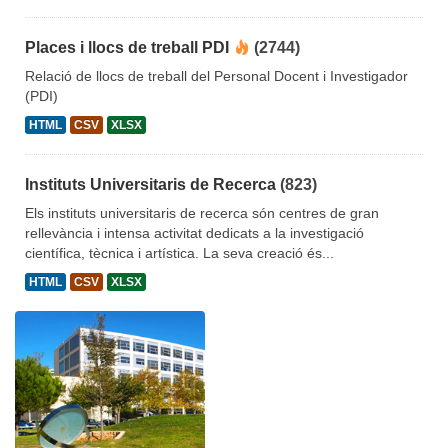
Places i llocs de treball PDI
(2744)
Relació de llocs de treball del Personal Docent i Investigador
(PDI)
HTML
CSV
XLSX
Instituts Universitaris de Recerca
(823)
Els instituts universitaris de recerca són centres de gran
rellevància i intensa activitat dedicats a la investigació
científica, tècnica i artística. La seva creació és...
HTML
CSV
XLSX