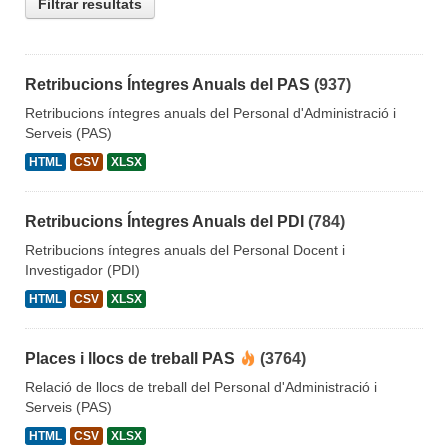
Filtrar resultats
Retribucions Íntegres Anuals del PAS
(937)
Retribucions íntegres anuals del Personal d'Administració i
Serveis (PAS)
HTML
CSV
XLSX
Retribucions Íntegres Anuals del PDI
(784)
Retribucions íntegres anuals del Personal Docent i
Investigador (PDI)
HTML
CSV
XLSX
Places i llocs de treball PAS
(3764)
Relació de llocs de treball del Personal d'Administració i
Serveis (PAS)
HTML
CSV
XLSX