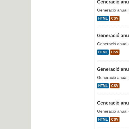
Generació anual
Generació anual p
HTML
CSV
Generació anu
Generació anual
HTML
CSV
Generació anua
Generació anual p
HTML
CSV
Generació anua
Generació anual 
HTML
CSV