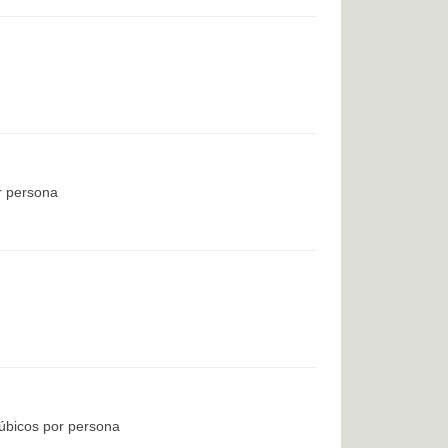
r persona
úbicos por persona