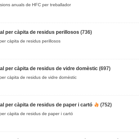
sions anuals de HFC per treballador
l per càpita de residus perillosos
(736)
er càpita de residus perillosos
l per càpita de residus de vidre domèstic
(697)
er càpita de residus de vidre domèstic
l per càpita de residus de paper i cartó
(752)
er càpita de residus de paper i cartó