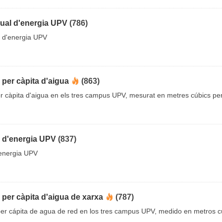
al d'energia UPV
(786)
d'energia UPV
per càpita d'aigua
(863)
 càpita d'aigua en els tres campus UPV, mesurat en metres cúbics pe
 d'energia UPV
(837)
energia UPV
per càpita d'aigua de xarxa
(787)
r cápita de agua de red en los tres campus UPV, medido en metros c