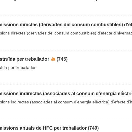
issions directes (derivades del consum combustibles) d'efe
ions directes (derivades del consum combustibles) d'efecte d'hivernac
struïda per treballador
(745)
uïda per treballador
issions indirectes (associades al consum d'energia elèctric
ions indirectes (associades al consum d'energia elèctrica) d'efecte d'h
missions anuals de HFC per treballador
(749)