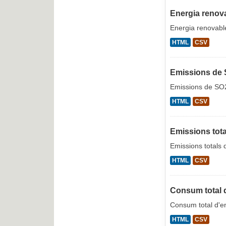
Energia renova
Energia renovable
HTML
CSV
Emissions de S
Emissions de SO2 
HTML
CSV
Emissions tota
Emissions totals 
HTML
CSV
Consum total d'
Consum total d'en
HTML
CSV