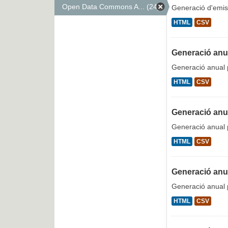
Open Data Commons A... (24)
Generació d'emis
HTML
CSV
Generació anua
Generació anual p
HTML
CSV
Generació anua
Generació anual p
HTML
CSV
Generació anua
Generació anual p
HTML
CSV