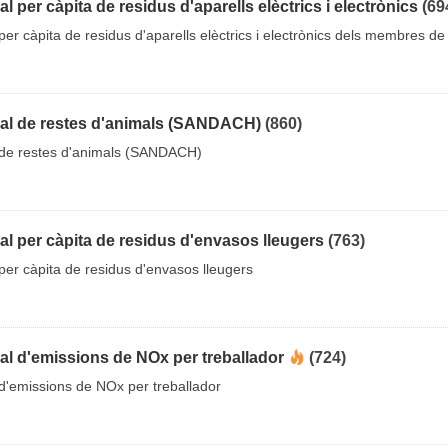
 per càpita de residus d'aparells elèctrics i electrònics
(69
er càpita de residus d'aparells elèctrics i electrònics dels membres de 
al de restes d'animals (SANDACH)
(860)
 de restes d'animals (SANDACH)
l per càpita de residus d'envasos lleugers
(763)
er càpita de residus d'envasos lleugers
l d'emissions de NOx per treballador
(724)
d'emissions de NOx per treballador