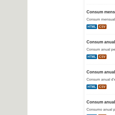
Consum mensu
Consum mensual 
HTML
CSV
Consum anual 
Consum anual per
HTML
CSV
Consum anual
Consum anual d'
HTML
CSV
Consum anual 
Consumo anual pe