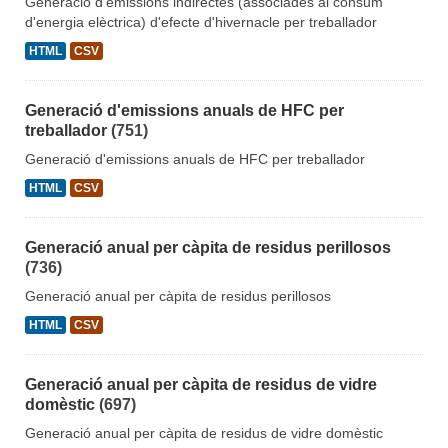
Generació d'emissions indirectes (associades al consum
d'energia elèctrica) d'efecte d'hivernacle per treballador
HTML
CSV
Generació d'emissions anuals de HFC per
treballador
(751)
Generació d'emissions anuals de HFC per treballador
HTML
CSV
Generació anual per càpita de residus perillosos
(736)
Generació anual per càpita de residus perillosos
HTML
CSV
Generació anual per càpita de residus de vidre
domèstic
(697)
Generació anual per càpita de residus de vidre domèstic