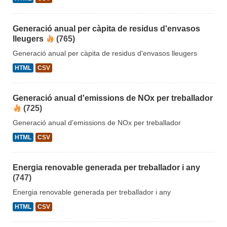
Generació anual per càpita de residus d'envasos
lleugers
(765)
Generació anual per càpita de residus d'envasos lleugers
HTML
CSV
Generació anual d'emissions de NOx per treballador
(725)
Generació anual d'emissions de NOx per treballador
HTML
CSV
Energia renovable generada per treballador i any
(747)
Energia renovable generada per treballador i any
HTML
CSV