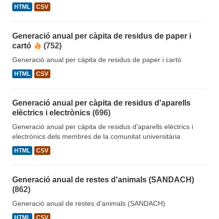
HTML
CSV
Generació anual per càpita de residus de paper i
cartó
(752)
Generació anual per càpita de residus de paper i cartó
HTML
CSV
Generació anual per càpita de residus d'aparells
elèctrics i electrònics
(696)
Generació anual per càpita de residus d'aparells elèctrics i
electrònics dels membres de la comunitat universitària
HTML
CSV
Generació anual de restes d'animals (SANDACH)
(862)
Generació anual de restes d'animals (SANDACH)
HTML
CSV