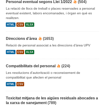
Personal eventual segons Llei 1/2022
(504)
La relació de llocs de treball o places reservades a personal
eventual existent, labors encomanades, i òrgan en què es
realitzen.
HTML
CSV
XLSX
Direccions d'àrea
(1653)
Relació de personal associat a les direccions d'àrea UPV
HTML
CSV
XLSX
Compatibilitats del personal
(224)
Les resolucions d'autorització o reconeixement de
compatibilitat que afecten el personal
HTML
CSV
Toxicitat mitjana de les aigües residuals abocades a
la xarxa de sanejament
(789)