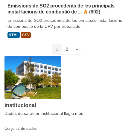
Emissions de SO2 procedents de les principals
instal·lacions de combustió de ...
(802)
Emissions de SO2 procedents de les principals instal·lacions
de combustió de la UPV per treballador
HTML
CSV
1
2
»
Institucional
Dades de caràcter institucional
llegiu més
Conjunts de dades