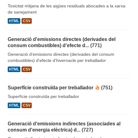
Toxicitat mitjana de les aigües residuals abocades a la xarxa
de sanejament
HTML
CSV
Generació d'emissions directes (derivades del
consum combustibles) d'efecte d...
(771)
Generació d'emissions directes (derivades del consum
combustibles) d'efecte d'hivernacle per treballador
HTML
CSV
Superfície construïda per treballador
(751)
Superfície construïda per treballador
HTML
CSV
Generació d'emissions indirectes (associades al
consum d'energia elèctrica) d...
(727)