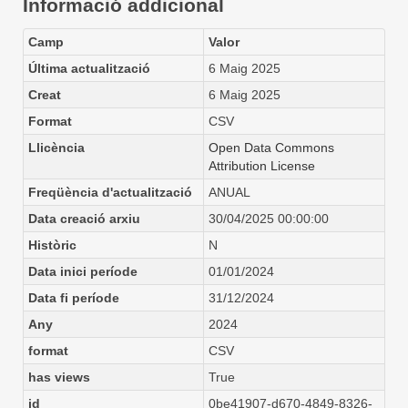
Informació addicional
Camp
Valor
Última actualització
6 Maig 2025
Creat
6 Maig 2025
Format
CSV
Llicència
Open Data Commons
Attribution License
Freqüència d'actualització
ANUAL
Data creació arxiu
30/04/2025 00:00:00
Històric
N
Data inici període
01/01/2024
Data fi període
31/12/2024
Any
2024
format
CSV
has views
True
id
0be41907-d670-4849-8326-