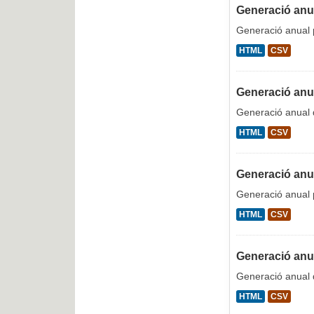
Generació anual
Generació anual p
HTML
CSV
Generació anu
Generació anual
HTML
CSV
Generació anua
Generació anual p
HTML
CSV
Generació anua
Generació anual 
HTML
CSV