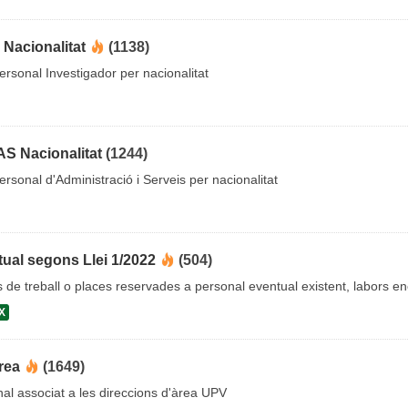
 Nacionalitat
(1138)
rsonal Investigador per nacionalitat
AS Nacionalitat
(1244)
rsonal d'Administració i Serveis per nacionalitat
ual segons Llei 1/2022
(504)
cs de treball o places reservades a personal eventual existent, labors 
X
rea
(1649)
al associat a les direccions d'àrea UPV