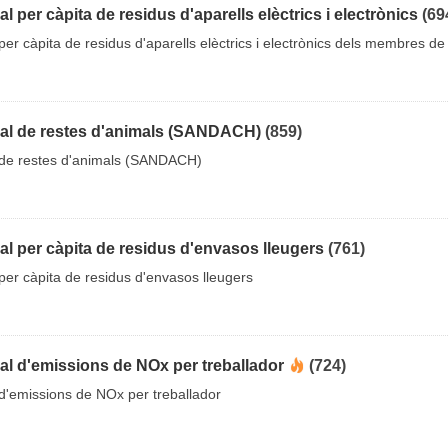
 per càpita de residus d'aparells elèctrics i electrònics
(69
er càpita de residus d'aparells elèctrics i electrònics dels membres de 
al de restes d'animals (SANDACH)
(859)
 de restes d'animals (SANDACH)
l per càpita de residus d'envasos lleugers
(761)
er càpita de residus d'envasos lleugers
l d'emissions de NOx per treballador
(724)
d'emissions de NOx per treballador