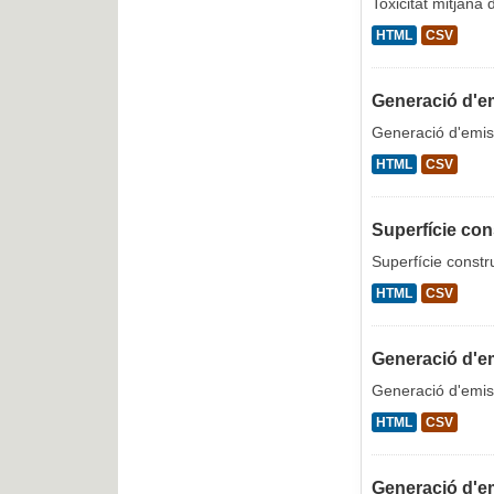
Toxicitat mitjana
HTML
CSV
Generació d'em
Generació d'emiss
HTML
CSV
Superfície con
Superfície constr
HTML
CSV
Generació d'em
Generació d'emiss
HTML
CSV
Generació d'e