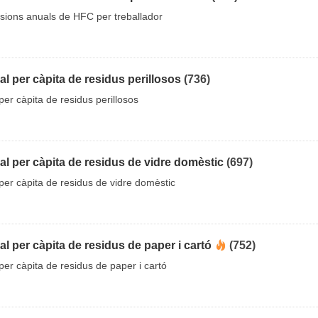
sions anuals de HFC per treballador
l per càpita de residus perillosos
(736)
er càpita de residus perillosos
l per càpita de residus de vidre domèstic
(697)
er càpita de residus de vidre domèstic
l per càpita de residus de paper i cartó
(752)
er càpita de residus de paper i cartó