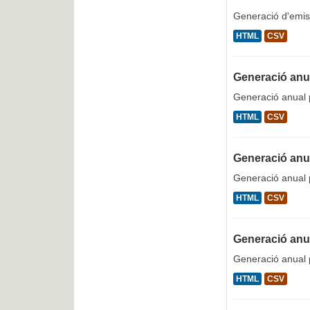
Generació d'emis
HTML
CSV
Generació anua
Generació anual p
HTML
CSV
Generació anua
Generació anual p
HTML
CSV
Generació anua
Generació anual p
HTML
CSV