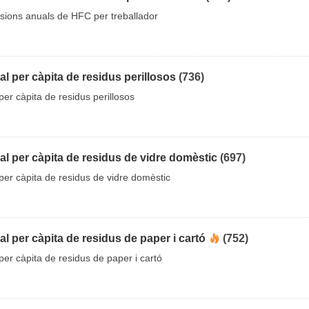
sions anuals de HFC per treballador
l per càpita de residus perillosos
(736)
er càpita de residus perillosos
l per càpita de residus de vidre domèstic
(697)
er càpita de residus de vidre domèstic
l per càpita de residus de paper i cartó
(752)
er càpita de residus de paper i cartó