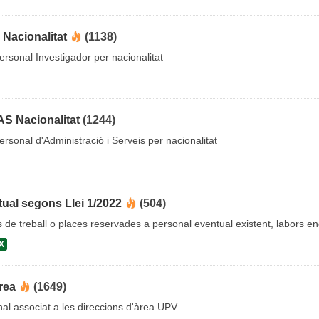
 Nacionalitat
(1138)
rsonal Investigador per nacionalitat
AS Nacionalitat
(1244)
rsonal d'Administració i Serveis per nacionalitat
ual segons Llei 1/2022
(504)
cs de treball o places reservades a personal eventual existent, labors 
X
rea
(1649)
al associat a les direccions d'àrea UPV