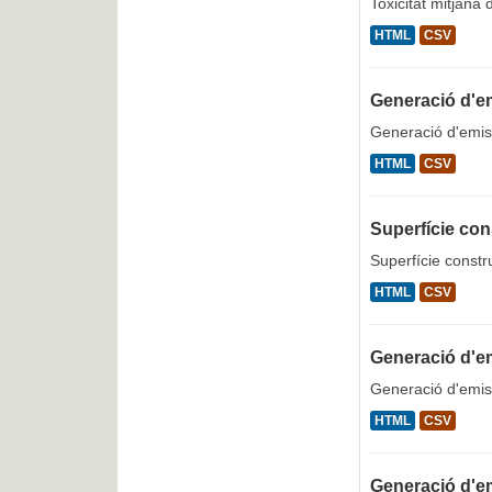
Toxicitat mitjana
HTML
CSV
Generació d'em
Generació d'emiss
HTML
CSV
Superfície con
Superfície constr
HTML
CSV
Generació d'em
Generació d'emiss
HTML
CSV
Generació d'e