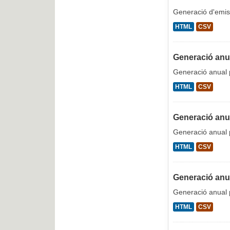
Generació d'emis
HTML
CSV
Generació anua
Generació anual p
HTML
CSV
Generació anua
Generació anual p
HTML
CSV
Generació anua
Generació anual p
HTML
CSV