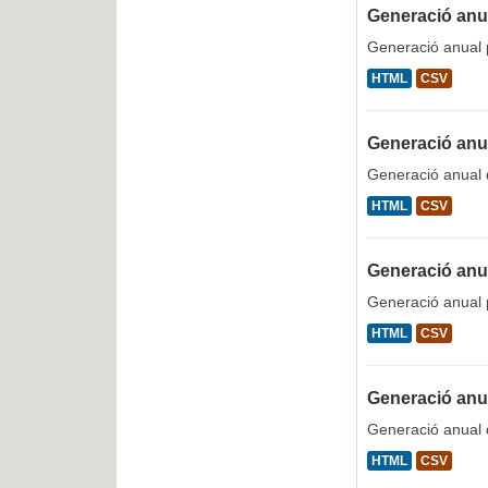
Generació anual
Generació anual p
HTML
CSV
Generació anu
Generació anual
HTML
CSV
Generació anua
Generació anual p
HTML
CSV
Generació anua
Generació anual 
HTML
CSV