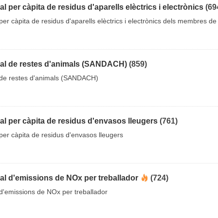
 per càpita de residus d'aparells elèctrics i electrònics
(69
er càpita de residus d'aparells elèctrics i electrònics dels membres de 
al de restes d'animals (SANDACH)
(859)
 de restes d'animals (SANDACH)
l per càpita de residus d'envasos lleugers
(761)
er càpita de residus d'envasos lleugers
l d'emissions de NOx per treballador
(724)
d'emissions de NOx per treballador