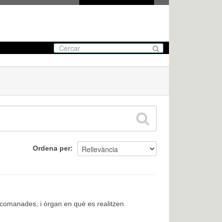
Ordena per
encomanades, i òrgan en què es realitzen.