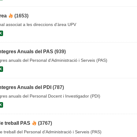
rea
(1653)
al associat a les direccions d'àrea UPV
X
ntegres Anuals del PAS
(939)
gres anuals del Personal d'Administració i Serveis (PAS)
X
ntegres Anuals del PDI
(787)
gres anuals del Personal Docent i Investigador (PDI)
X
de treball PAS
(3767)
e treball del Personal d'Administració i Serveis (PAS)